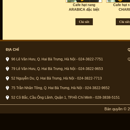
Cafe hạt rang
Cafe hạt 
ARABICA đặc biệt
CHARI
Chi tiết
Chi tiết
ĐỊA CHỈ
Q
96 Lê Văn Hưu, Q. Hai Bà Trưng, Hà Nội - 024-3822-7751
Q
79 Lê Văn Hưu, Q. Hai Bà Trưng, Hà Nội - 024-3822-9653
52 Nguyễn Du, Q. Hai Bà Trưng, Hà Nội - 024-3822-7713
75 Trần Nhân Tông, Q. Hai Bà Trưng, Hà Nội - 024-3822-9652
52 Cô Bắc, Cầu Ông Lãnh, Quận 1, TP.Hồ Chí Minh - 028-3838-5151
Bản quyền © 2