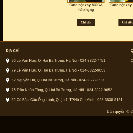
Cafe bột xay MOCA
Cafe bột xay
hảo hạng
Chi tiết
Chi tiết
ĐỊA CHỈ
Q
96 Lê Văn Hưu, Q. Hai Bà Trưng, Hà Nội - 024-3822-7751
Q
79 Lê Văn Hưu, Q. Hai Bà Trưng, Hà Nội - 024-3822-9653
52 Nguyễn Du, Q. Hai Bà Trưng, Hà Nội - 024-3822-7713
75 Trần Nhân Tông, Q. Hai Bà Trưng, Hà Nội - 024-3822-9652
52 Cô Bắc, Cầu Ông Lãnh, Quận 1, TP.Hồ Chí Minh - 028-3838-5151
Bản quyền © 2